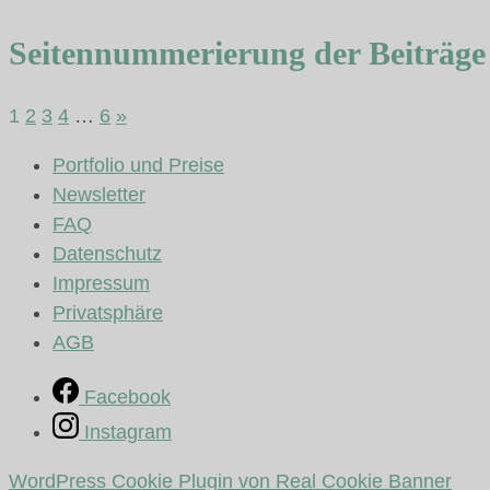
Seitennummerierung der Beiträge
1
2
3
4
…
6
»
Portfolio und Preise
Newsletter
FAQ
Datenschutz
Impressum
Privatsphäre
AGB
Facebook
Instagram
WordPress Cookie Plugin von Real Cookie Banner