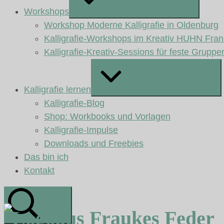
Workshops
Erweitern / Verkleinern
Workshop Moderne Kalligrafie in Oldenburg
Kalligrafie-Workshops im Kreativ HUHN Fran
Kalligrafie-Kreativ-Sessions für feste Gruppe
Kalligrafie lernen
Erweitern / Verkleinern
Kalligrafie-Blog
Shop: Workbooks und Vorlagen
Kalligrafie-Impulse
Downloads und Freebies
Das bin ich
Kontakt
aus Fraukes Feder
Suche