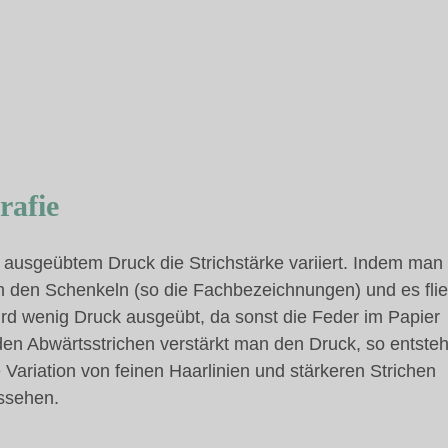
rafie
ch ausgeübtem Druck die Strichstärke variiert. Indem man
en den Schenkeln (so die Fachbezeichnungen) und es flie
ird wenig Druck ausgeübt, da sonst die Feder im Papier
 den Abwärtsstrichen verstärkt man den Druck, so entste
 Variation von feinen Haarlinien und stärkeren Strichen
ussehen.