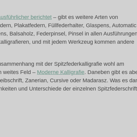
usführlicher berichtet
– gibt es weitere Arten von
dern, Plakatfedern, Füllfederhalter, Glaspens, Automatic
ns, Balsaholz, Federpinsel, Pinsel in allen Ausführunge
 kalligrafieren, und mit jedem Werkzeug kommen andere
usammenhang mit der Spitzfederkalligrafie wohl am
n weites Feld –
Moderne Kalligrafie
. Daneben gibt es ab
reibschrift, Zanerian, Cursive oder Madarasz. Was es da
keiten und Unterschiede der einzelnen Spitzfederschrif