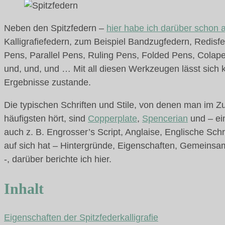
Neben den Spitzfedern –
hier habe ich darüber schon a
Kalligrafiefedern, zum Beispiel Bandzugfedern, Redisfe
Pens, Parallel Pens, Ruling Pens, Folded Pens, Colape
und, und, und … Mit all diesen Werkzeugen lässt sich
Ergebnisse zustande.
Die typischen Schriften und Stile, von denen man im Z
häufigsten hört, sind
Copperplate
,
Spencerian
und – ei
auch z. B. Engrosser’s Script, Anglaise, Englische Sch
auf sich hat – Hintergründe, Eigenschaften, Gemeinsam
-, darüber berichte ich hier.
Inhalt
Eigenschaften der Spitzfederkalligrafie