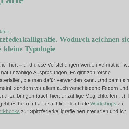
kfurt
pitzfederkalligrafie. Wodurch zeichnen si
n
e kleine Typologie
fie“ hört – und diese Vorstellungen werden vermutlich we
hat unzählige Ausprägungen. Es gibt zahlreiche
Materialien, die man dafür verwenden kann. Und damit si
meint, sondern vor allem auch verschiedene Federn und
rial zu bringen (auch hier: unzählige Möglichkeiten …). 
geht es bei mir hauptsächlich: Ich biete
Workshops
zu
rkbooks
zur Spitzfederkalligrafie herunterladen und ich