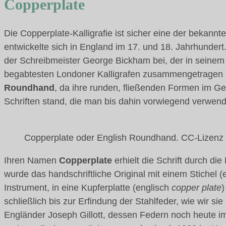
Copperplate
Die Copperplate-Kalligrafie ist sicher eine der bekannt
entwickelte sich in England im 17. und 18. Jahrhundert
der Schreibmeister George Bickham bei, der in seinem
begabtesten Londoner Kalligrafen zusammengetragen h
Roundhand
, da ihre runden, fließenden Formen im Ge
Schriften stand, die man bis dahin vorwiegend verwendet
Copperplate oder English Roundhand. CC-Lizenz
Ihren Namen
Copperplate
erhielt die Schrift durch di
wurde das handschriftliche Original mit einem Stichel (
Instrument, in eine Kupferplatte (englisch
copper plate
)
schließlich bis zur Erfindung der Stahlfeder, wie wir si
Engländer Joseph Gillott, dessen Federn noch heute im