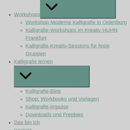
Workshops
Erweitern / Verkleinern
Workshop Moderne Kalligrafie in Oldenburg
Kalligrafie-Workshops im Kreativ HUHN
Frankfurt
Kalligrafie-Kreativ-Sessions für feste
Gruppen
Kalligrafie lernen
Erweitern / Verkleinern
Kalligrafie-Blog
Shop: Workbooks und Vorlagen
Kalligrafie-Impulse
Downloads und Freebies
Das bin ich