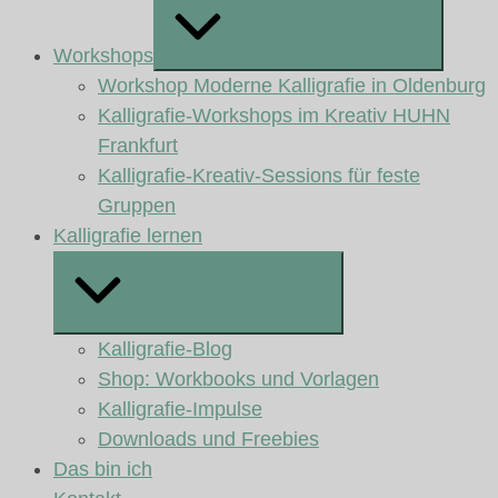
Workshops
Erweitern / Verkleinern
Workshop Moderne Kalligrafie in Oldenburg
Kalligrafie-Workshops im Kreativ HUHN
Frankfurt
Kalligrafie-Kreativ-Sessions für feste
Gruppen
Kalligrafie lernen
Erweitern / Verkleinern
Kalligrafie-Blog
Shop: Workbooks und Vorlagen
Kalligrafie-Impulse
Downloads und Freebies
Das bin ich