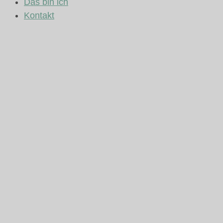
Das bin ich
Kontakt